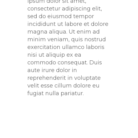
ipsum dolor sit amet,
consectetur adipiscing elit,
sed do eiusmod tempor
incididunt ut labore et dolore
magna aliqua. Ut enim ad
minim veniam, quis nostrud
exercitation ullamco laboris
nisi ut aliquip ex ea
commodo consequat. Duis
aute irure dolor in
reprehenderit in voluptate
velit esse cillum dolore eu
fugiat nulla pariatur.