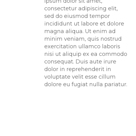
ipsum dolor sit amet,
consectetur adipiscing elit,
sed do eiusmod tempor
incididunt ut labore et dolore
magna aliqua. Ut enim ad
minim veniam, quis nostrud
exercitation ullamco laboris
nisi ut aliquip ex ea commodo
consequat. Duis aute irure
dolor in reprehenderit in
voluptate velit esse cillum
dolore eu fugiat nulla pariatur.