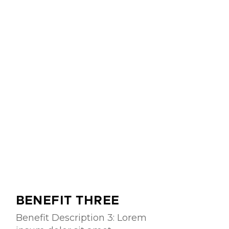
BENEFIT THREE
Benefit Description 3: Lorem