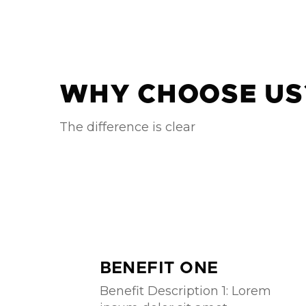
WHY CHOOSE US
The difference is clear
BENEFIT ONE
Benefit Description 1: Lorem