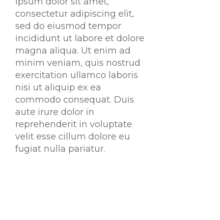
ipsum dolor sit amet,
consectetur adipiscing elit,
sed do eiusmod tempor
incididunt ut labore et dolore
magna aliqua. Ut enim ad
minim veniam, quis nostrud
exercitation ullamco laboris
nisi ut aliquip ex ea
commodo consequat. Duis
aute irure dolor in
reprehenderit in voluptate
velit esse cillum dolore eu
fugiat nulla pariatur.