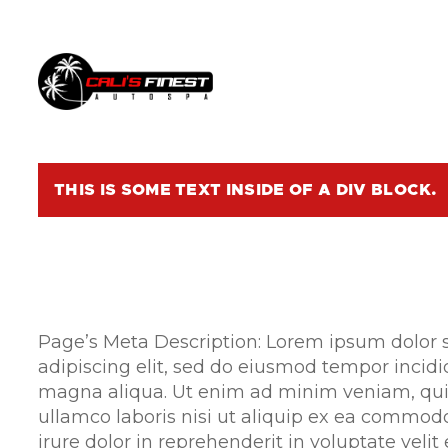
THIS IS SOME TEXT INSIDE OF A DIV BLOCK.
SERVICE IN 
Page’s Meta Description: Lorem ipsum dolor s
adipiscing elit, sed do eiusmod tempor incidi
magna aliqua. Ut enim ad minim veniam, quis
ullamco laboris nisi ut aliquip ex ea commod
irure dolor in reprehenderit in voluptate velit